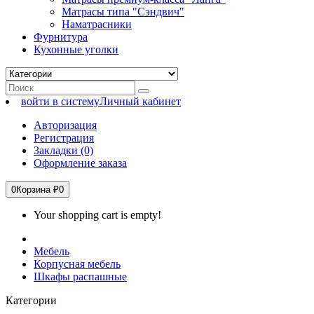
Матрасы типа "Сэндвич"
Наматрасники
Фурнитура
Кухонные уголки
войти в систему
Личный кабинет
Авторизация
Регистрация
Закладки (0)
Оформление заказа
0
Корзина
₽0
Your shopping cart is empty!
Мебель
Корпусная мебель
Шкафы распашные
Категории