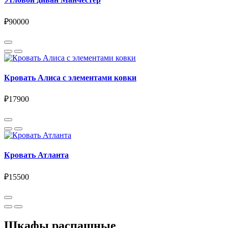
₽90000
Кровать Алиса с элементами ковки
₽17900
Кровать Атланта
₽15500
Шкафы распашные