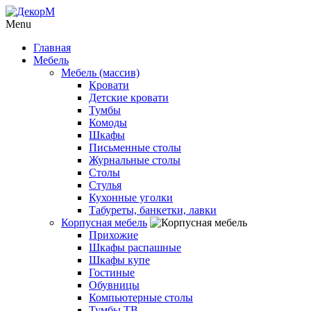
Menu
Главная
Мебель
Мебель (массив)
Кровати
Детские кровати
Тумбы
Комоды
Шкафы
Письменные столы
Журнальные столы
Столы
Стулья
Кухонные уголки
Табуреты, банкетки, лавки
Корпусная мебель
Прихожие
Шкафы распашные
Шкафы купе
Гостиные
Обувницы
Компьютерные столы
Тумбы ТВ