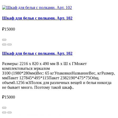
Шкаф для белья с полками. Арт. 102
₽15000
Шкаф для белья с полками. Арт. 102
Размеры: 2216 x 820 x 490 мм В x Ш x ГМожет
комплектоваться зеркалом
З100 (1980*280мм)Вес: 65 кгУпаковкиНазваниеВес, кгРазмер,
ммПакет 127845*495*115Пакет 2382190*475*75Общ.
объем0.1256 м3Полок для различных вещей и белья никогда
не бывает много. Поэтому такой шкаф..
₽15000