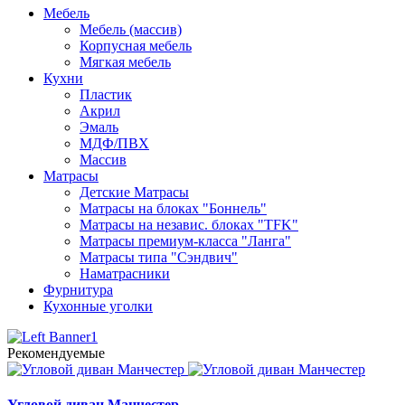
Мебель
Мебель (массив)
Корпусная мебель
Мягкая мебель
Кухни
Пластик
Акрил
Эмаль
МДФ/ПВХ
Массив
Матрасы
Детские Матрасы
Матрасы на блоках "Боннель"
Матрасы на независ. блоках "TFK"
Матрасы премиум-класса "Ланга"
Матрасы типа "Сэндвич"
Наматрасники
Фурнитура
Кухонные уголки
Рекомендуемые
Угловой диван Манчестер