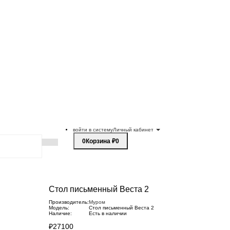
войти в систему
Личный кабинет
0
Корзина
₽0
Стол письменный Веста 2
Производитель:
Муром
Модель:
Стол письменный Веста 2
Наличие:
Есть в наличии
₽27100