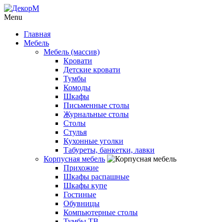
Menu
Главная
Мебель
Мебель (массив)
Кровати
Детские кровати
Тумбы
Комоды
Шкафы
Письменные столы
Журнальные столы
Столы
Стулья
Кухонные уголки
Табуреты, банкетки, лавки
Корпусная мебель
Прихожие
Шкафы распашные
Шкафы купе
Гостиные
Обувницы
Компьютерные столы
Тумбы ТВ