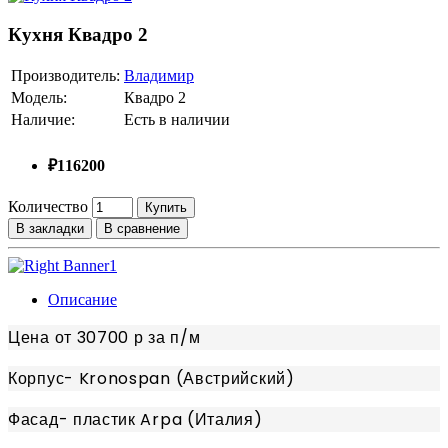
Кухня Квадро 2
Производитель:
Владимир
Модель:
Квадро 2
Наличие:
Есть в наличии
₽116200
Количество
Купить
В закладки
В сравнение
Описание
Цена от 30700 р за п/м
Корпус- Kronospan (Австрийский)
Фасад- пластик Arpa (Италия)