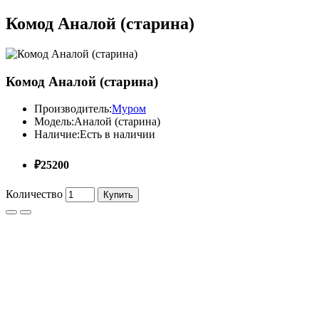
Комод Аналой (старина)
Комод Аналой (старина)
Производитель:
Муром
Модель:
Аналой (старина)
Наличие:
Есть в наличии
₽25200
Количество
Купить